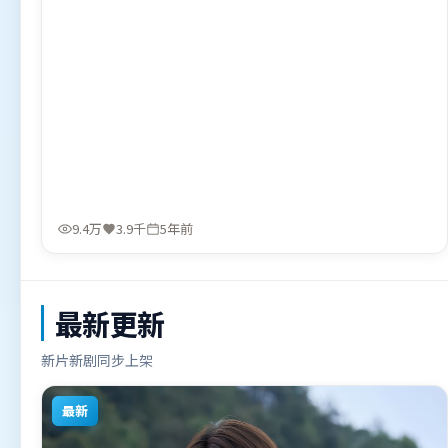
9.4万
3.9千
5年前
最新更新
新片新剧同步上架
最新