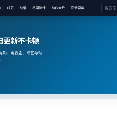
剧
综艺
动漫
悬疑惊悚
动作大片
爱情剧集
日更新不卡顿
电影、电视剧、综艺与动
。