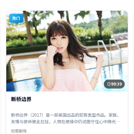
热门
99:39
断桥边界
断桥边界（2017）是一部英国出品的犯罪类型作品。家族、
友情与使命彼此拉扯，人物在绝境中仍试图守住心中微光。
类型元素被重新组合，既致敬经典也尝试突破套路。由林超
犯罪
剧场