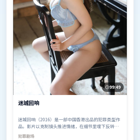
99:49
迷城回响
迷城回响（2016）是一部中国香港出品的犯罪类型作
品。影片以克制镜头推进情绪，在细节里埋下反转，
直至最后一刻才揭开谜底。类型元素被重新组合，既
犯罪
剧场