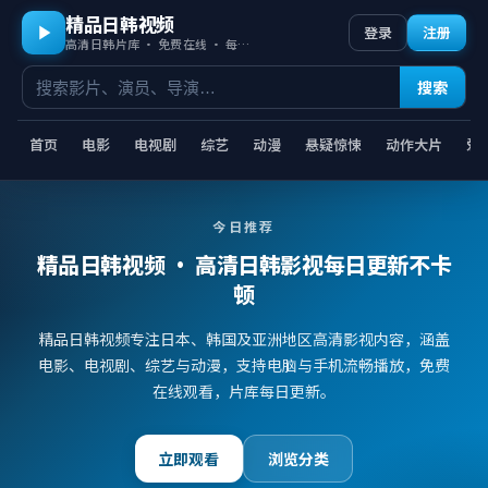
精品日韩视频
登录
注册
高清日韩片库 · 免费在线 · 每日更新
搜索
首页
电影
电视剧
综艺
动漫
悬疑惊悚
动作大片
爱
今日推荐
精品日韩视频
· 高清日韩影视每日更新不卡
顿
精品日韩视频专注日本、韩国及亚洲地区高清影视内容，涵盖
电影、电视剧、综艺与动漫，支持电脑与手机流畅播放，免费
在线观看，片库每日更新。
立即观看
浏览分类