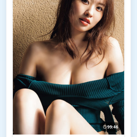
99:46