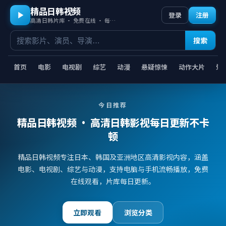
精品日韩视频
登录
注册
高清日韩片库 · 免费在线 · 每日更新
搜索
首页
电影
电视剧
综艺
动漫
悬疑惊悚
动作大片
爱
今日推荐
精品日韩视频
· 高清日韩影视每日更新不卡
顿
精品日韩视频专注日本、韩国及亚洲地区高清影视内容，涵盖
电影、电视剧、综艺与动漫，支持电脑与手机流畅播放，免费
在线观看，片库每日更新。
立即观看
浏览分类