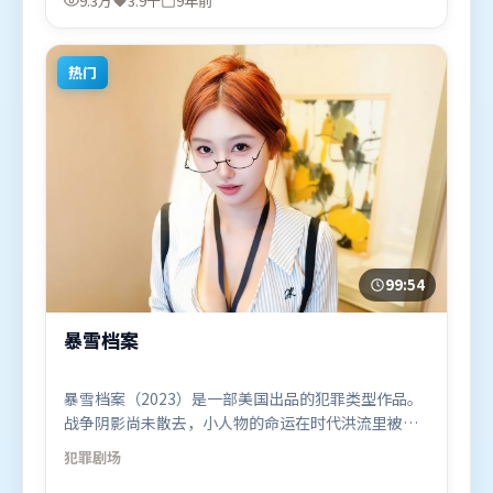
9.3万
3.9千
9年前
（泰国）在部分地区首映上线，适合喜欢动漫题材的
观众观看。
热门
99:54
暴雪档案
暴雪档案（2023）是一部美国出品的犯罪类型作品。
战争阴影尚未散去，小人物的命运在时代洪流里被轻
轻托起又放下。叙事线索多线并进，最终在关键节点
犯罪
剧场
收束。由管虎执导，黄渤、肖战、周迅，梁朝伟、奥