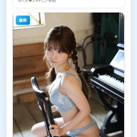
7万
3.4千
7年前
国）在部分地区首映上线，适合喜欢犯罪题材的观众
观看。
最新