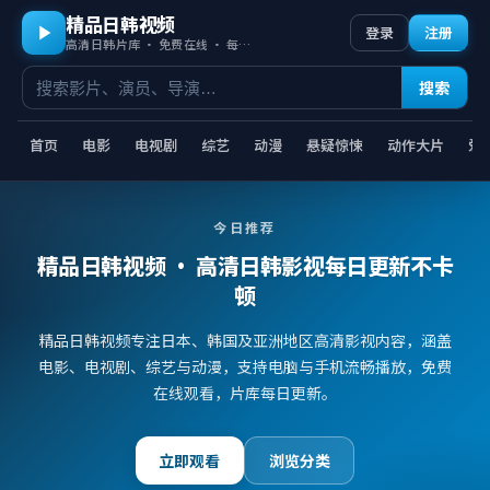
精品日韩视频
登录
注册
高清日韩片库 · 免费在线 · 每日更新
搜索
首页
电影
电视剧
综艺
动漫
悬疑惊悚
动作大片
爱
今日推荐
精品日韩视频
· 高清日韩影视每日更新不卡
顿
精品日韩视频专注日本、韩国及亚洲地区高清影视内容，涵盖
电影、电视剧、综艺与动漫，支持电脑与手机流畅播放，免费
在线观看，片库每日更新。
立即观看
浏览分类