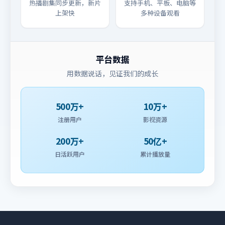
热播剧集同步更新，新片
支持手机、平板、电脑等
上架快
多种设备观看
平台数据
用数据说话，见证我们的成长
500万+
10万+
注册用户
影视资源
200万+
50亿+
日活跃用户
累计播放量